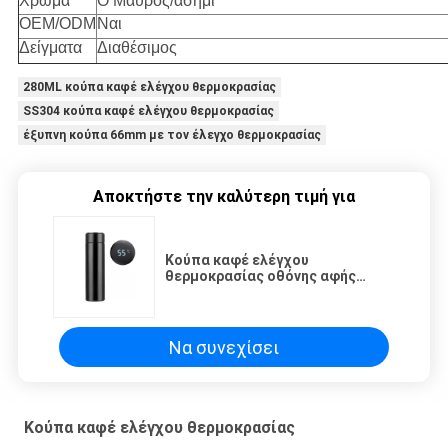
Χρώμα
Ο Μαύρος/ασήμι
OEM/ODM
Ναι
Δείγματα
Διαθέσιμος
280ML κούπα καφέ ελέγχου θερμοκρασίας
SS304 κούπα καφέ ελέγχου θερμοκρασίας
έξυπνη κούπα 66mm με τον έλεγχο θερμοκρασίας
Αποκτήστε την καλύτερη τιμή για
Κούπα καφέ ελέγχου
θερμοκρασίας οθόνης αφής
280ML SS304 LCD
Να συνεχίσει
Κούπα καφέ ελέγχου θερμοκρασίας