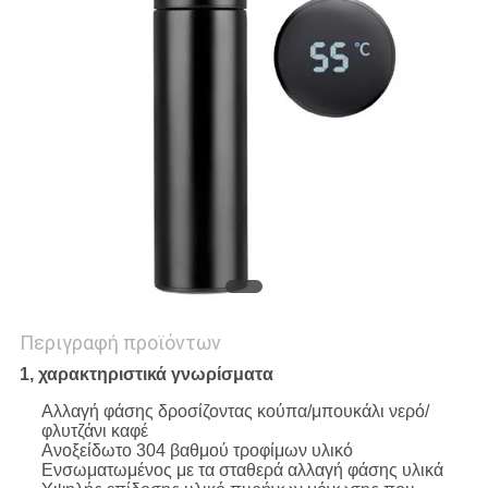
PRIVACY
POLICY
Περιγραφή προϊόντων
1, χαρακτηριστικά γνωρίσματα
Αλλαγή φάσης δροσίζοντας κούπα/μπουκάλι νερό/
φλυτζάνι καφέ
Ανοξείδωτο 304 βαθμού τροφίμων υλικό
Ενσωματωμένος με τα σταθερά αλλαγή φάσης υλικά