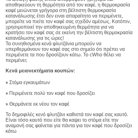
αποθηκεύουν τη θερμότητα από τον καφέ, η θερμοκρασία
καφέ μειώνεται γρήγορα στη βέλτιστη θερμοκρασία
κατανάλωσης έτσι δεν ειναι απαραίτητο να περιμένετε,
μπορείτε να πιείτε τον καφέ σας σχεδόν αμέσως. Κατόπιν,
χρησιμοποιεί την αποθηκευμένη θερμότητα για να
κρατήσει τον καφέ σας σε εκείνη την βέλτιστη θερμοκρασία
κατανάλωσης για τις ώρες!
Τα συνηθισμένα κενά φλυτζάνια μπορούν να
υπερθερμάνουν τον καφέ σας στο σημείο ότι πρέπει να
περιμένετε τα που δροσίζουν κάτω. Το cWho θέλει να
περιμένει;
Κενά μειονεκτήματα κουπών:
»
Στόμα εγκαυμάτων
»
Περιμένετε πολύ τον καφέ που δροσίζει
»
Θερμάνετε εκ νέου τον καφέ
Το δημοφιλές κενό φλυτζάνι καθιστά τον καφέ σας καυτό.
Είναι τόσο καυτό που είτε θα καψει το στόμα είτε την
αναμονή σας φαίνεται για πάντα για τον καφέ που δροσίζει
κάτω