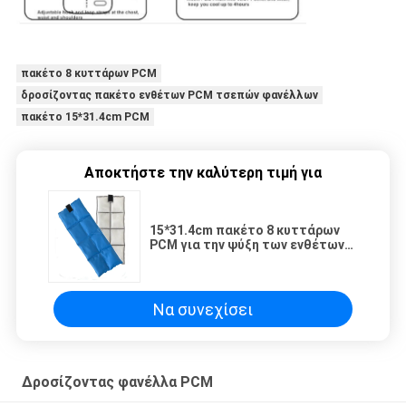
πακέτο 8 κυττάρων PCM
δροσίζοντας πακέτο ενθέτων PCM τσεπών φανέλλων
πακέτο 15*31.4cm PCM
Αποκτήστε την καλύτερη τιμή για
15*31.4cm πακέτο 8 κυττάρων
PCM για την ψύξη των ενθέτων
τσεπών φανέλλων
Να συνεχίσει
Δροσίζοντας φανέλλα PCM