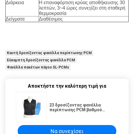
Διάρκεια
Η επαναφόρτιση κρύας αποθήκευσης 30
λεπτών, 3~4 ώρες συνεχίζει στη σταθερή
θερμοκρασία
Δείγματα
Διαθέσιμος
Καυτή δροσίζοντας φανέλλα περίπτωσης PCM
Εύκαμπτη δροσίζοντας φανέλλα PCM
Φανέλλα πακέτων πάγου SL-PCMs
Αποκτήστε την καλύτερη τιμή για
23 δροσίζοντας φανέλλα
περίπτωσης PCM βαθμού
εύκαμπτη καυτή
Να συνεχίσει