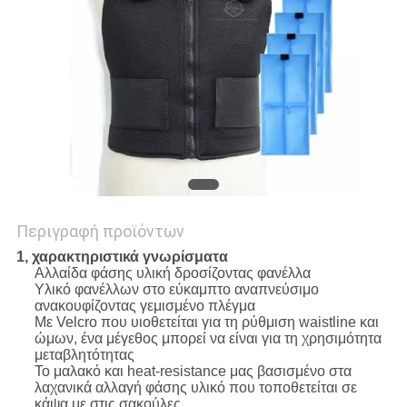
PRIVACY
POLICY
Περιγραφή προϊόντων
1, χαρακτηριστικά γνωρίσματα
Αλλαίδα φάσης υλική δροσίζοντας φανέλλα
Υλικό φανέλλων στο εύκαμπτο αναπνεύσιμο
ανακουφίζοντας γεμισμένο πλέγμα
Με Velcro που υιοθετείται για τη ρύθμιση waistline και
ώμων, ένα μέγεθος μπορεί να είναι για τη χρησιμότητα
μεταβλητότητας
Το μαλακό και heat-resistance μας βασισμένο στα
λαχανικά αλλαγή φάσης υλικό που τοποθετείται σε
κάψα με στις σακούλες