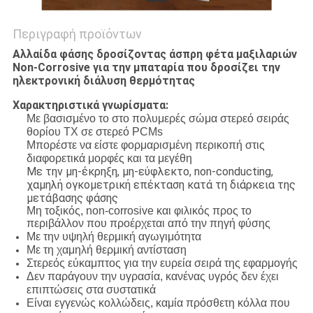
Περιγραφή προϊόντων
Αλλαίδα φάσης δροσίζοντας άσπρη φέτα μαξιλαριών
Non-Corrosive για την μπαταρία που δροσίζει την
ηλεκτρονική διάλυση θερμότητας
Χαρακτηριστικά γνωρίσματα:
Με βασισμένο το στο πολυμερές σώμα στερεό σειράς
θορίου TX σε στερεό PCMs
Μπορέστε να είστε φορμαρισμένη περικοπή στις
διαφορετικά μορφές και τα μεγέθη
Με την μη-έκρηξη, μη-εύφλεκτο, non-conducting,
χαμηλή ογκομετρική επέκταση κατά τη διάρκεια της
μετάβασης φάσης
Μη τοξικός, non-corrosive και φιλικός προς το
περιβάλλον που προέρχεται από την πηγή φύσης
Με την υψηλή θερμική αγωγιμότητα
Με τη χαμηλή θερμική αντίσταση
Στερεός εύκαμπτος για την ευρεία σειρά της εφαρμογής
Δεν παράγουν την υγρασία, κανένας υγρός δεν έχει
επιπτώσεις στα συστατικά
Είναι εγγενώς κολλώδεις, καμία πρόσθετη κόλλα που